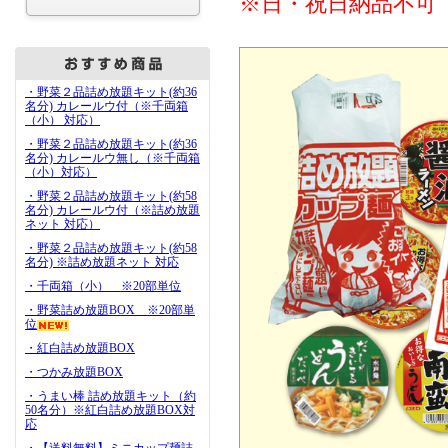
※日・祝日納品不可
・野菜２品詰め放題キット(約36
名分) カレールウ付（※千両箱
（小） 対応）
・野菜２品詰め放題キット(約36
名分) カレールウ無し（※千両箱
（小）対応）
・野菜２品詰め放題キット(約58
名分) カレールウ付（※詰め放題
ネット 対応）
・野菜２品詰め放題キット(約58
名分) ※詰め放題ネット 対応
・千両箱（小） ※20部単位
・野菜詰め放題BOX ※20部単
位
・紅白詰め放題BOX
・つかみ放題BOX
・うまい棒 詰め放題キット（約
50名分）※紅白詰め放題BOX対
応