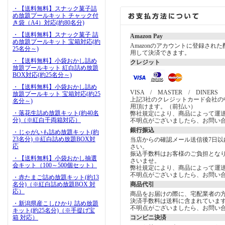
・【送料無料】スナック菓子詰
め放題プールキット チャック付
き袋（A4）対応(約80名分)
・【送料無料】スナック菓子 詰
Amazon Pay
め放題プールキット 宝箱対応(約
Amazonのアカウントに登録され
25名分～)
用して決済できます。
・【送料無料】小袋おかし詰め
クレジット
放題プールキット 紅白詰め放題
BOX対応(約25名分～)
・【送料無料】小袋おかし詰め
VISA / MASTER / DINERS
放題プールキット 宝箱対応(約25
上記3社のクレジットカード会社の
名分～)
用頂けます。（前払い）
・落花生詰め放題キット(約40名
弊社規定により、商品によって運
分)（※紅白千両箱対応）
不明点がございましたら、お問い
銀行振込
・じゃがいも詰め放題キット(約
23名分) ※紅白詰め放題BOX対
当店からの確認メール送信後7日以
応
さい。
振込手数料はお客様のご負担とな
・【送料無料】小袋おかし抽選
さいませ。
会キット（100～500個セット）
弊社規定により、商品によって運
不明点がございましたら、お問い
・赤たまご詰め放題キット(約13
名分)（※紅白詰め放題BOX 対
商品代引
応）
商品をお届けの際に、宅配業者の
決済手数料は送料に含まれていま
・新潟県産こしひかり 詰め放題
不明点がございましたら、お問い
キット(約25名分)（※手提げ宝
箱 対応）
コンビニ決済