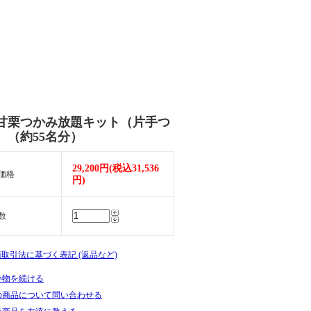
甘栗つかみ放題キット（片手つ
）（約55名分）
29,200円(税込31,536
価格
円)
数
商取引法に基づく表記 (返品など)
い物を続ける
の商品について問い合わせる