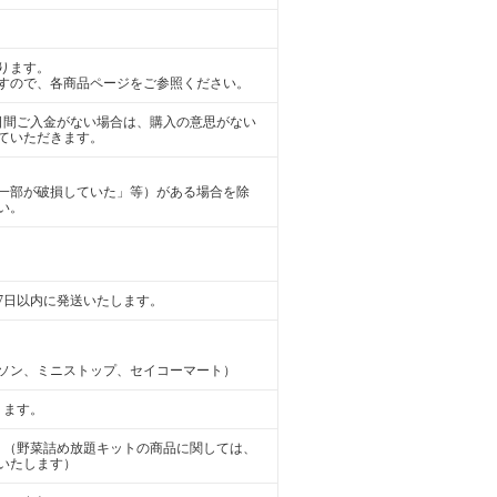
ります。
すので、各商品ページをご参照ください。
日間ご入金がない場合は、購入の意思がない
ていただきます。
一部が破損していた」等）がある場合を除
い。
7日以内に発送いたします。
ソン、ミニストップ、セイコーマート）
ります。
。（野菜詰め放題キットの商品に関しては、
いたします）