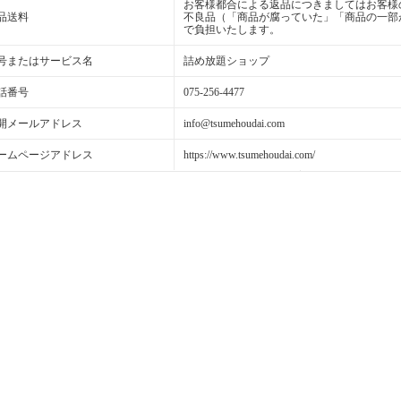
お客様都合による返品につきましてはお客様
品送料
不良品（「商品が腐っていた」「商品の一部
で負担いたします。
号またはサービス名
詰め放題ショップ
話番号
075-256-4477
開メールアドレス
info@tsumehoudai.com
ームページアドレス
https://www.tsumehoudai.com/