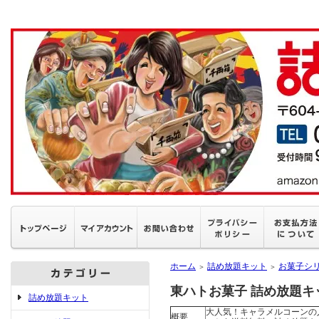
ホーム
詰め放題キット
お菓子シ
＞
＞
東ハトお菓子 詰め放題キ
詰め放題キット
大人気！キャラメルコーンの
概要