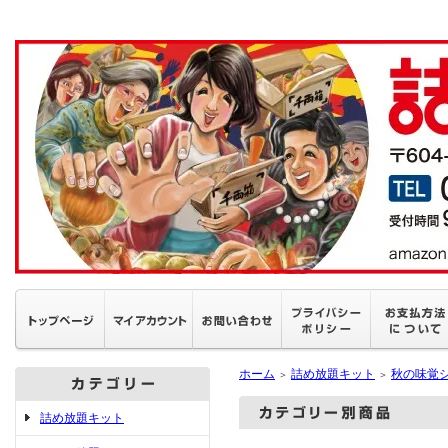
ホーム
詰め放題キット
秋の味覚
＞
＞
詰め放題キット